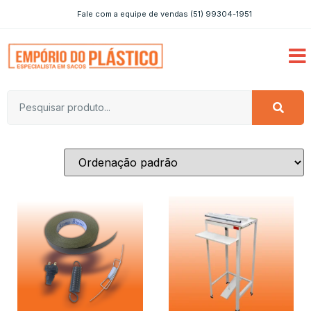
Fale com a equipe de vendas (51) 99304-1951