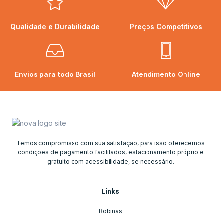
Qualidade e Durabilidade
Preços Competitivos
Envios para todo Brasil
Atendimento Online
Temos compromisso com sua satisfação, para isso oferecemos
condições de pagamento facilitados, estacionamento próprio e
gratuito com acessibilidade, se necessário.
Links
Bobinas